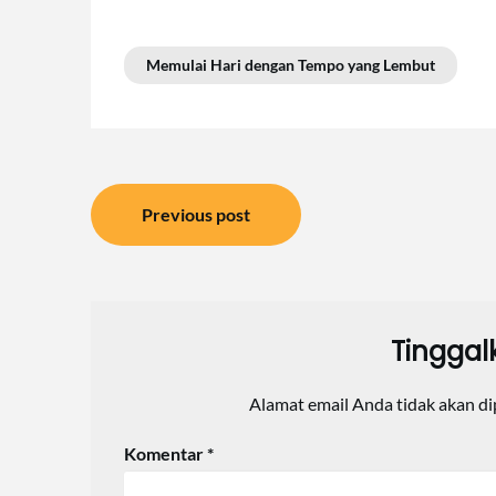
Memulai Hari dengan Tempo yang Lembut
Navigasi
Previous post
pos
Tinggal
Alamat email Anda tidak akan di
Komentar
*