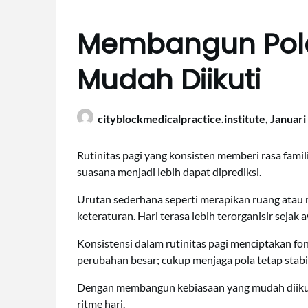
Membangun Pola
Mudah Diikuti
cityblockmedicalpractice.institute,
Januari
Rutinitas pagi yang konsisten memberi rasa famili
suasana menjadi lebih dapat diprediksi.
Urutan sederhana seperti merapikan ruang ata
keteraturan. Hari terasa lebih terorganisir sejak a
Konsistensi dalam rutinitas pagi menciptakan fond
perubahan besar; cukup menjaga pola tetap stabil
Dengan membangun kebiasaan yang mudah diikuti
ritme hari.