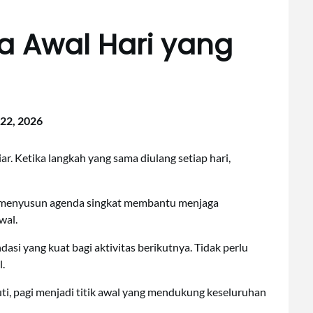
 Awal Hari yang
 22, 2026
ar. Ketika langkah yang sama diulang setiap hari,
u menyusun agenda singkat membantu menjaga
wal.
asi yang kuat bagi aktivitas berikutnya. Tidak perlu
.
, pagi menjadi titik awal yang mendukung keseluruhan